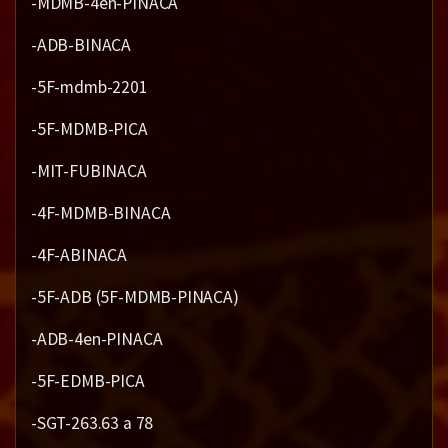
-MDMB-4en-PINACA
-ADB-BINACA
-5F-mdmb-2201
-5F-MDMB-PICA
-MIT-FUBINACA
-4F-MDMB-BINACA
-4F-ABINACA
-5F-ADB (5F-MDMB-PINACA)
-ADB-4en-PINACA
-5F-EDMB-PICA
-SGT-263.63 a 78