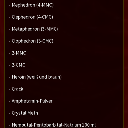
- Mephedron (4-MMC)
- Clephedron (4-CMC)
- Metaphedron (3-MMC)
- Clophedron (3-CMC)
- 2-MMC
- 2-CMC
- Heroin (weiß und braun)
- Crack
- Amphetamin-Pulver
- Crystal Meth
- Nembutal-Pentobarbital-Natrium 100 ml