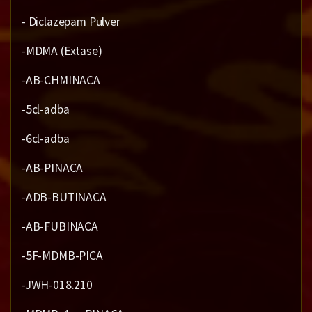
- Diclazepam Pulver
-MDMA (Extase)
-AB-CHMINACA
-5cl-adba
-6cl-adba
-AB-PINACA
-ADB-BUTINACA
-AB-FUBINACA
-5F-MDMB-PICA
-JWH-018.210