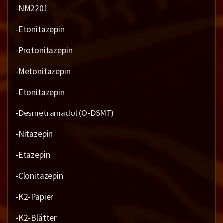
-NM2201
-Etonitazepin
-Protonitazepin
-Metonitazepin
-Etonitazepin
-Desmetramadol (O-DSMT)
-Nitazepin
-Etazepin
-Clonitazepin
-K2-Papier
-K2-Blätter