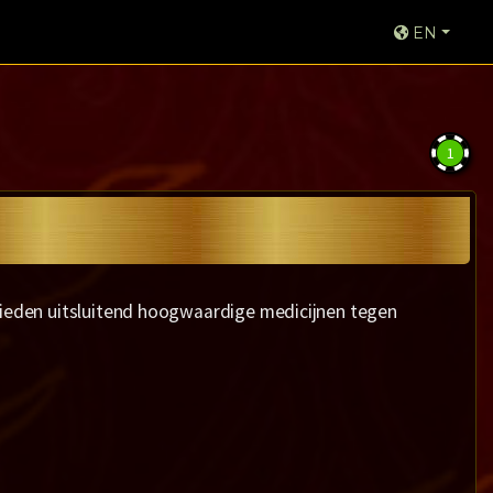
EN
1
 bieden uitsluitend hoogwaardige medicijnen tegen