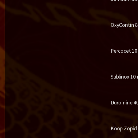
OxyContin 8
Percocet 10
Sublinox 10
Duromine 40
Koop Zopicl