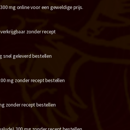
300 mg online voor een geweldige prijs.
verkrijgbaar zonder recept
 snel geleverd bestellen
200 mg zonder recept bestellen
mg zonder recept bestellen
alude) 300 mg zonder recept bestellen