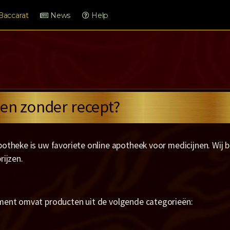
Baccarat
News
Help
pen zonder recept?
potheke is uw favoriete online apotheek voor medicijnen. Wij
rijzen.
ment omvat producten uit de volgende categorieën: