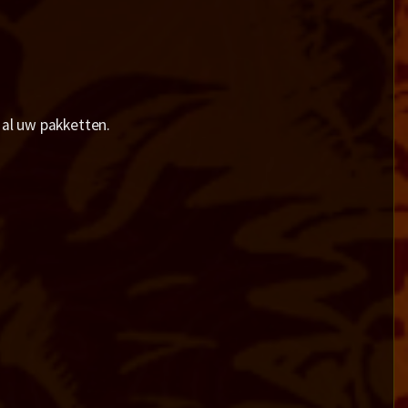
al uw pakketten.