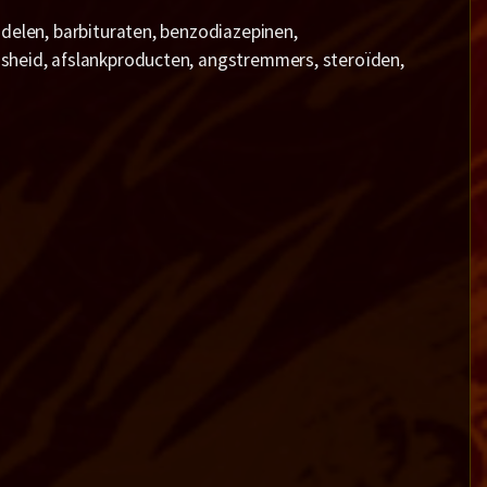
ddelen, barbituraten, benzodiazepinen,
osheid, afslankproducten, angstremmers, steroïden,