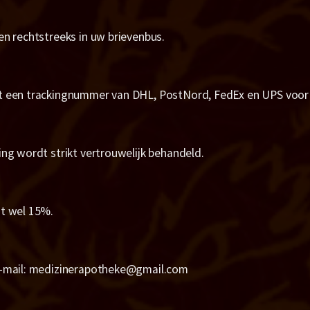
en rechtstreeks in uw brievenbus.
t een trackingnummer van DHL, PostNord, FedEx en UPS voor 
ing wordt strikt vertrouwelijk behandeld.
ot wel 15%.
e-mail: medizinerapotheke@gmail.com