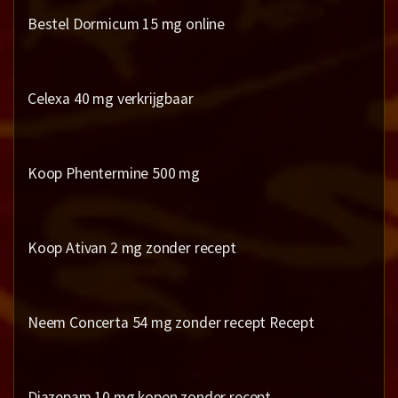
Bestel Dormicum 15 mg online
Celexa 40 mg verkrijgbaar
Koop Phentermine 500 mg
Koop Ativan 2 mg zonder recept
Neem Concerta 54 mg zonder recept Recept
Diazepam 10 mg kopen zonder recept