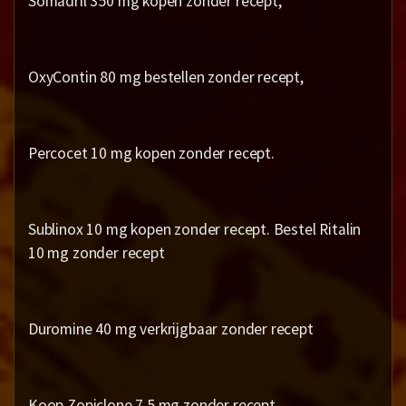
Somadril 350 mg kopen zonder recept,
OxyContin 80 mg bestellen zonder recept,
Percocet 10 mg kopen zonder recept.
Sublinox 10 mg kopen zonder recept. Bestel Ritalin
10 mg zonder recept
Duromine 40 mg verkrijgbaar zonder recept
Koop Zopiclone 7,5 mg zonder recept