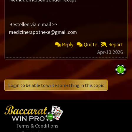
Bestellen via e-mail >>
medizinerapotheke@gmail.com
Reply
Quote
Report
Apr-13 2026
1
Login to be able to write something in this topic
Terms & Conditions