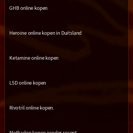
GHB online kopen
Heroïne online kopen in Duitsland
Ketamine online kopen
LSD online kopen
Rivotril online kopen.
Methadon kopen zonder recept