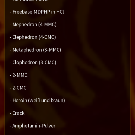
- Freebase MDPHP in HCl
- Mephedron (4-MMC)
- Clephedron (4-CMC)
- Metaphedron (3-MMC)
- Clophedron (3-CMC)
- 2-MMC
- 2-CMC
- Heroin (weiß und braun)
- Crack
- Amphetamin-Pulver