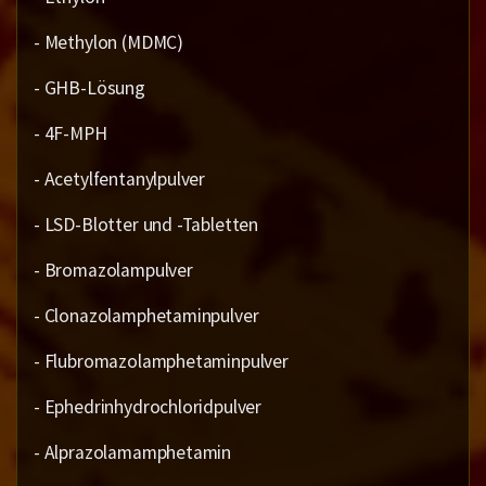
- Methylon (MDMC)
- GHB-Lösung
- 4F-MPH
- Acetylfentanylpulver
- LSD-Blotter und -Tabletten
- Bromazolampulver
- Clonazolamphetaminpulver
- Flubromazolamphetaminpulver
- Ephedrinhydrochloridpulver
- Alprazolamamphetamin