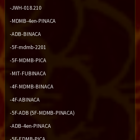
-JWH-018.210
-MDMB-4en-PINACA
-ADB-BINACA
-5F-mdmb-2201
-5F-MDMB-PICA
-MIT-FUBINACA
-4F-MDMB-BINACA
-4F-ABINACA
-5F-ADB (5F-MDMB-PINACA)
-ADB-4en-PINACA
-5F-EDMB-PICA