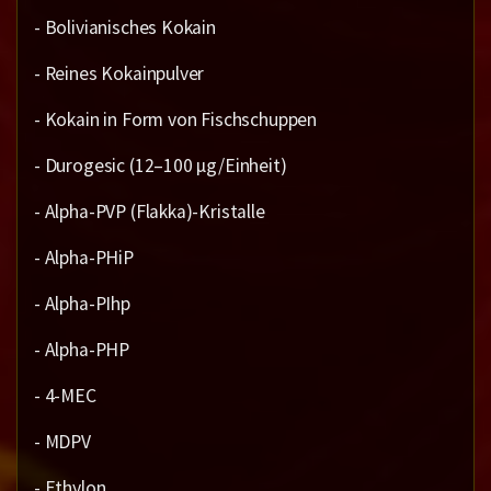
- Bolivianisches Kokain
- Reines Kokainpulver
- Kokain in Form von Fischschuppen
- Durogesic (12–100 µg/Einheit)
- Alpha-PVP (Flakka)-Kristalle
- Alpha-PHiP
- Alpha-PIhp
- Alpha-PHP
- 4-MEC
- MDPV
- Ethylon