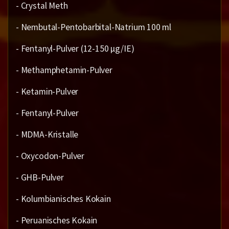
- Crystal Meth
- Nembutal-Pentobarbital-Natrium 100 ml
- Fentanyl-Pulver (12-150 µg/IE)
- Methamphetamin-Pulver
- Ketamin-Pulver
- Fentanyl-Pulver
- MDMA-Kristalle
- Oxycodon-Pulver
- GHB-Pulver
- Kolumbianisches Kokain
- Peruanisches Kokain