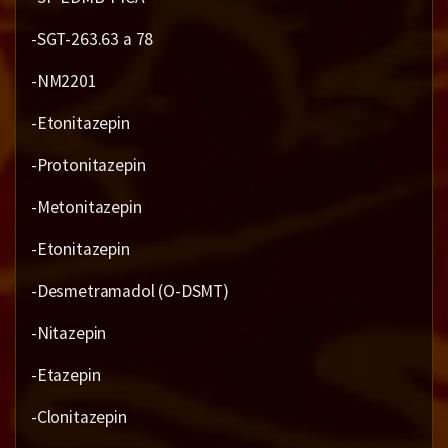
-SGT-263.63 a 78
-NM2201
-Etonitazepin
-Protonitazepin
-Metonitazepin
-Etonitazepin
-Desmetramadol (O-DSMT)
-Nitazepin
-Etazepin
-Clonitazepin