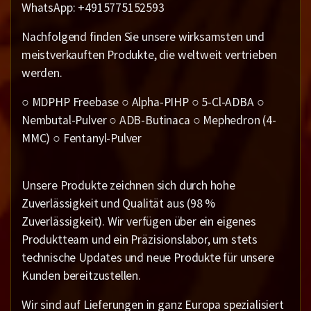
WhatsApp: +4915775152593
Nachfolgend finden Sie unsere wirksamsten und
meistverkauften Produkte, die weltweit vertrieben
werden.
○ MDPHP Freebase ○ Alpha-PIHP ○ 5-Cl-ADBA ○
Nembutal-Pulver ○ ADB-Butinaca ○ Mephedron (4-
MMC) ○ Fentanyl-Pulver
Unsere Produkte zeichnen sich durch hohe
Zuverlässigkeit und Qualität aus (98 %
Zuverlässigkeit). Wir verfügen über ein eigenes
Produktteam und ein Präzisionslabor, um stets
technische Updates und neue Produkte für unsere
Kunden bereitzustellen.
Wir sind auf Lieferungen in ganz Europa spezialisiert