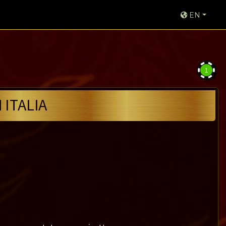
EN
1
ITALIA