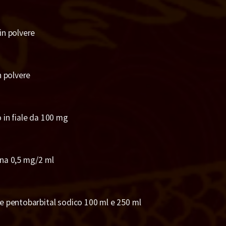
in polvere
n polvere
 in fiale da 100 mg
na 0,5 mg/2 ml
e pentobarbital sodico 100 ml e 250 ml