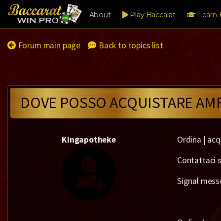
About
Play Baccarat
Learn 
Forum main page
Back to topics list
DOVE POSSO ACQUISTARE AMFE
Kingapotheke
Ordina | acq
Contattaci su
Signal mess