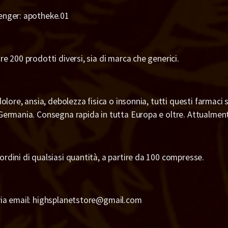
enger: apotheke.01
re 200 prodotti diversi, sia di marca che generici.
 dolore, ansia, debolezza fisica o insonnia, tutti questi farmaci
Germania. Consegna rapida in tutta Europa e oltre. Attualmente
rdini di qualsiasi quantità, a partire da 100 compresse.
via email: highsplanetstore@gmail.com