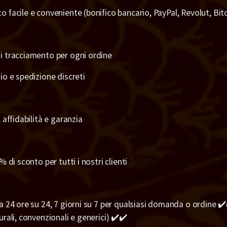
 facile e conveniente (bonifico bancario, PayPal, Revolut, Bit
i tracciamento per ogni ordine
io e spedizione discreti
 affidabilità e garanzia
% di sconto per tutti i nostri clienti
a 24 ore su 24, 7 giorni su 7 per qualsiasi domanda o ordine ✔️✔
rali, convenzionali e generici) ✔️✔️