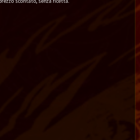
prezzo scontato, senza ricetta.