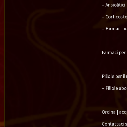
– Ansiolitici
– Corticoste
– Farmaci pe
Farmaci per
Pillole per 
– Pillole abo
Ordina | acq
Contattaci su