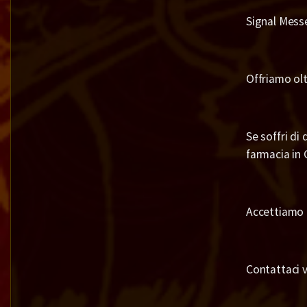
Signal Mess
Offriamo olt
Se soffri di
farmacia in 
Accettiamo o
Contattaci 