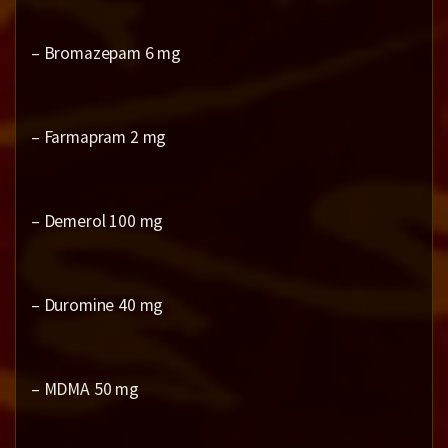
– Bromazepam 6 mg
– Farmapram 2 mg
– Demerol 100 mg
– Duromine 40 mg
– MDMA 50 mg