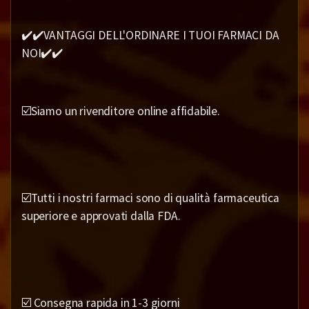
✔️✔️VANTAGGI DELL'ORDINARE I TUOI FARMACI DA
NOI✔️✔️
☑️Siamo un rivenditore online affidabile.
☑️Tutti i nostri farmaci sono di qualità farmaceutica
superiore e approvati dalla FDA.
☑️ Consegna rapida in 1-3 giorni