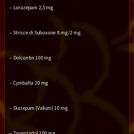
– Lorazepam 2,5 mg
– Strisce di Suboxone 8 mg/2 mg
– Dolcontin 100 mg
– Cymbalta 20 mg
– Diazepam (Valium) 10 mg
– Tapentadol 100 mg