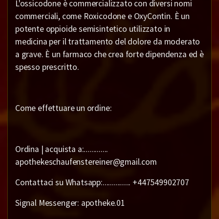
L'ossicodone è commercializzato con diversi nomi
commerciali, come Roxicodone e OxyContin. È un
potente oppioide semisintetico utilizzato in
medicina per il trattamento del dolore da moderato
a grave. È un farmaco che crea forte dipendenza ed è
spesso prescritto.
Come effettuare un ordine:
Ordina | acquista a:.............
apothekeschaufenstereiner@gmail.com
Contattaci su Whatsapp:............... +447549902707
Signal Messenger: apotheke.01