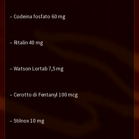
– Codeina fosfato 60 mg
– Ritalin 40 mg
– Watson Lortab 7,5 mg
– Cerotto di Fentanyl 100 mcg
– Stilnox 10 mg