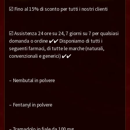
☑️ Fino al 15% di sconto per tutti i nostri clienti
☑️ Assistenza 24 ore su 24, 7 giorni su 7 per qualsiasi
domanda o ordine ✔️✔️ Disponiamo di tutti i
seguenti farmaci, di tutte le marche (naturali,
convenzionali e generici) ✔️✔️
– Nembutal in polvere
– Fentanyl in polvere
– Tramadolo in fiale da 100 mg