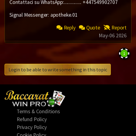
Contattaci su WhatsApp:............... +447549902707
Signal Messenger: apotheke.01
Reply
Quote
Report
May-06 2026
1
Login to be able to write something in this topic
Terms & Conditions
Refund Policy
Privacy Policy
Cookie Policy