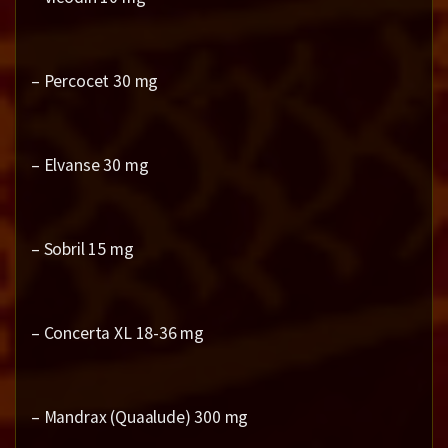
– Percocet 30 mg
– Elvanse 30 mg
– Sobril 15 mg
– Concerta XL 18-36 mg
– Mandrax (Quaalude) 300 mg