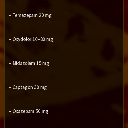
– Temazepam 20 mg
– Oxydolor 10–80 mg
– Midazolam 15 mg
– Captagon 30 mg
– Oxazepam 50 mg