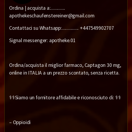
Ordina | acquista a:.............
apothekeschaufenstereiner@gmail.com
Contattaci su Whatsapp:............... +447549902707
Signal messenger: apotheke.01
Ordina/acquista il miglior farmaco, Captagon 30 mg,
online in ITALIA a un prezzo scontato, senza ricetta.
⚕️⚕️Siamo un fornitore affidabile e riconosciuto di: ⚕️⚕️
– Oppioidi