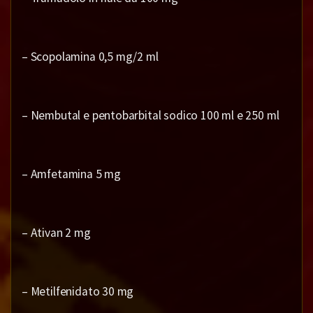
– Scopolamina 0,5 mg/2 ml
– Nembutal e pentobarbital sodico 100 ml e 250 ml
– Amfetamina 5 mg
– Ativan 2 mg
– Metilfenidato 30 mg