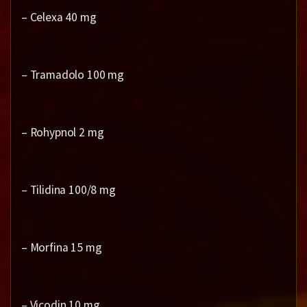
– Celexa 40 mg
– Tramadolo 100 mg
– Rohypnol 2 mg
– Tilidina 100/8 mg
– Morfina 15 mg
– Vicodin 10 mg