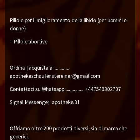
Pillole per il miglioramento della libido (per uomini e
donne)
– Pillole abortive
Ordina | acquista a:.............
apothekeschaufenstereiner@gmail.com
Contattaci su Whatsapp:............... +447549902707
Signal Messenger: apotheke.01
Offriamo oltre 200 prodotti diversi, sia di marca che
generici.