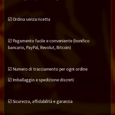
☑️ Ordina senza ricetta
☑️ Pagamento facile e conveniente (bonifico
bancario, PayPal, Revolut, Bitcoin)
☑️ Numero di tracciamento per ogni ordine
☑️ Imballaggio e spedizione discreti
☑️ Sicurezza, affidabilità e garanzia