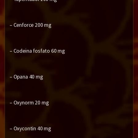
– Cenforce 200 mg
– Codeina fosfato 60 mg
– Opana 40 mg
– Oxynorm 20 mg
– Oxycontin 40 mg