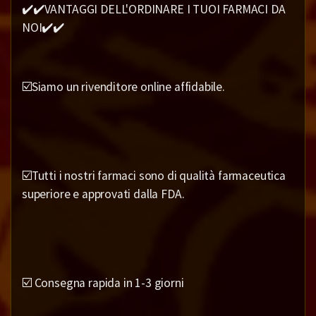
✔️✔️VANTAGGI DELL'ORDINARE I TUOI FARMACI DA
NOI✔️✔️
☑️Siamo un rivenditore online affidabile.
☑️Tutti i nostri farmaci sono di qualità farmaceutica
superiore e approvati dalla FDA.
☑️ Consegna rapida in 1-3 giorni