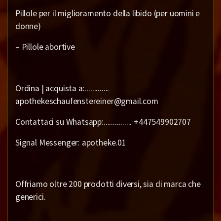
Pillole per il miglioramento della libido (per uomini e
donne)
– Pillole abortive
Ordina | acquista a:.............
apothekeschaufenstereiner@gmail.com
Contattaci su Whatsapp:............... +447549902707
Signal Messenger: apotheke.01
Offriamo oltre 200 prodotti diversi, sia di marca che
generici.