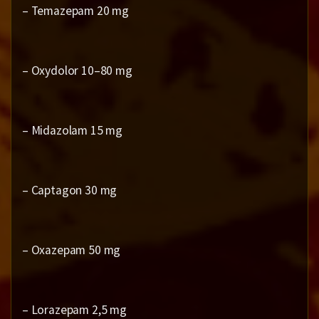
– Temazepam 20 mg
– Oxydolor 10–80 mg
– Midazolam 15 mg
– Captagon 30 mg
– Oxazepam 50 mg
– Lorazepam 2,5 mg