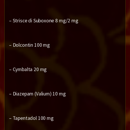
– Strisce di Suboxone 8 mg/2 mg
– Dolcontin 100 mg
– Cymbalta 20 mg
– Diazepam (Valium) 10 mg
– Tapentadol 100 mg