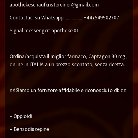
apothekeschaufenstereiner@gmail.com
Contattaci su Whatsapp:............... +447549902707
Signal messenger: apotheke.01
Ordina/acquista il miglior farmaco, Captagon 30 mg,
online in ITALIA a un prezzo scontato, senza ricetta.
⚕️⚕️Siamo un fornitore affidabile e riconosciuto di: ⚕️⚕️
– Oppioidi
– Benzodiazepine