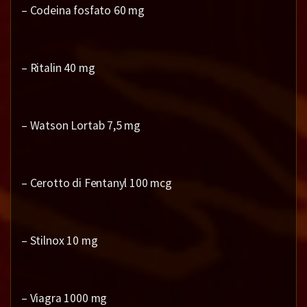
– Codeina fosfato 60 mg
– Ritalin 40 mg
– Watson Lortab 7,5 mg
– Cerotto di Fentanyl 100 mcg
– Stilnox 10 mg
– Viagra 1000 mg