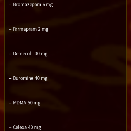
– Bromazepam 6 mg
– Farmapram 2 mg
– Demerol 100 mg
– Duromine 40 mg
– MDMA 50 mg
– Celexa 40 mg