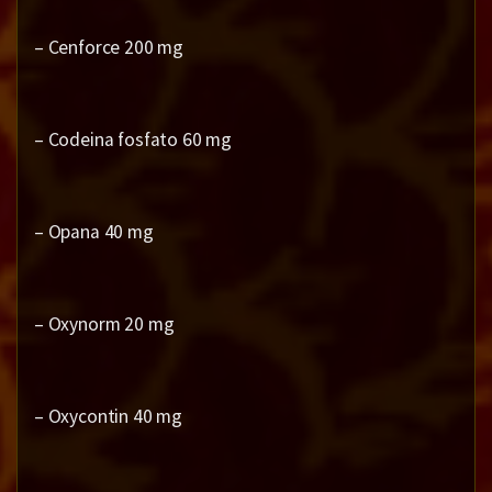
– Cenforce 200 mg
– Codeina fosfato 60 mg
– Opana 40 mg
– Oxynorm 20 mg
– Oxycontin 40 mg