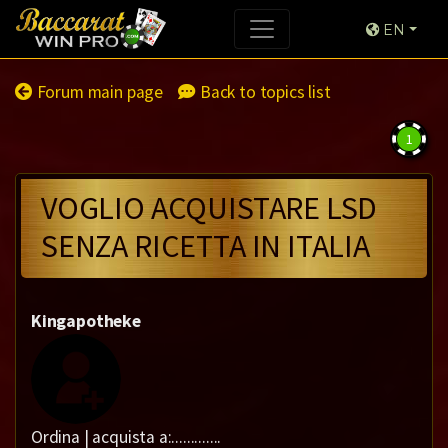
EN
Forum main page
Back to topics list
1
VOGLIO ACQUISTARE LSD
SENZA RICETTA IN ITALIA
Kingapotheke
Ordina | acquista a:.............