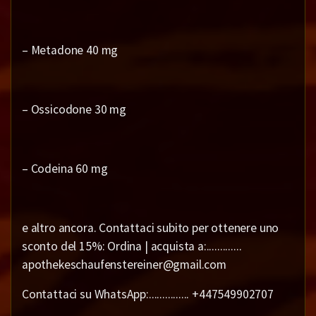
– Metadone 40 mg
– Ossicodone 30 mg
– Codeina 60 mg
e altro ancora. Contattaci subito per ottenere uno
sconto del 15%: Ordina | acquista a:.............
apothekeschaufenstereiner@gmail.com
Contattaci su WhatsApp:............... +447549902707