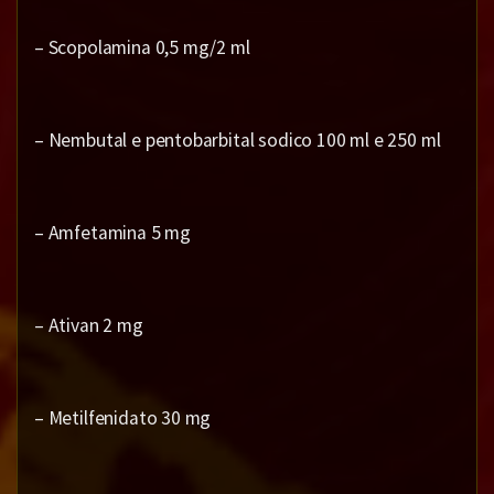
– Scopolamina 0,5 mg/2 ml
– Nembutal e pentobarbital sodico 100 ml e 250 ml
– Amfetamina 5 mg
– Ativan 2 mg
– Metilfenidato 30 mg