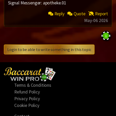
Signal Messenger: apotheke.01
Reply
Quote
Report
May-06 2026
1
Login to be able to write something in this topic
Terms & Conditions
Refund Policy
Privacy Policy
Cookie Policy