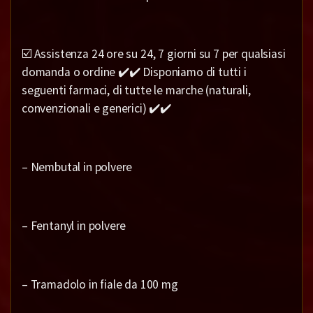
☑️ Assistenza 24 ore su 24, 7 giorni su 7 per qualsiasi
domanda o ordine ✔️✔️ Disponiamo di tutti i
seguenti farmaci, di tutte le marche (naturali,
convenzionali e generici) ✔️✔️
– Nembutal in polvere
– Fentanyl in polvere
– Tramadolo in fiale da 100 mg