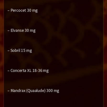
– Percocet 30 mg
– Elvanse 30 mg
– Sobril 15 mg
– Concerta XL 18-36 mg
– Mandrax (Quaalude) 300 mg